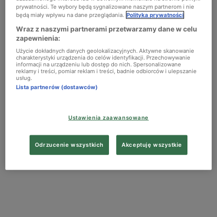
prywatności. Te wybory będą sygnalizowane naszym partnerom i nie
Chopin
będą miały wpływu na dane przeglądania.
Polityka prywatności
Wraz z naszymi partnerami przetwarzamy dane w celu
zapewnienia:
Podcasty
Użycie dokładnych danych geolokalizacyjnych. Aktywne skanowanie
charakterystyki urządzenia do celów identyfikacji. Przechowywanie
informacji na urządzeniu lub dostęp do nich. Spersonalizowane
reklamy i treści, pomiar reklam i treści, badnie odbiorców i ulepszanie
usług.
Lista partnerów (dostawców)
Ustawienia zaawansowane
Odrzucenie wszystkich
Akceptuję wszystkie